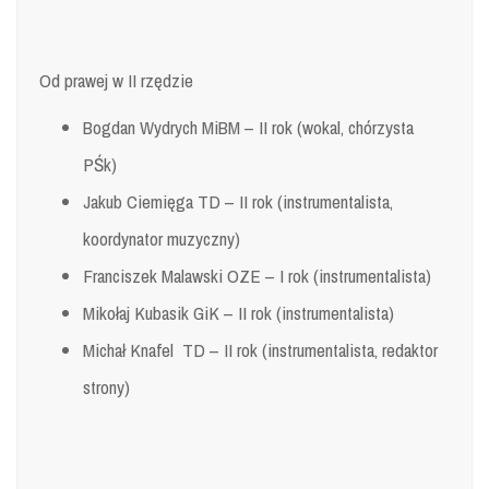
Od prawej w II rzędzie
Bogdan Wydrych MiBM – II rok (wokal, chórzysta
PŚk)
Jakub Ciemięga TD – II rok (instrumentalista,
koordynator muzyczny)
Franciszek Malawski OZE – I rok (instrumentalista)
Mikołaj Kubasik GiK – II rok (instrumentalista)
Michał Knafel TD – II rok (instrumentalista, redaktor
strony)