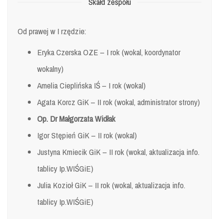
Skałd zespołu
Od prawej w I rzędzie:
Eryka Czerska OZE – I rok (wokal, koordynator
wokalny)
Amelia Cieplińska IŚ – I rok (wokal)
Agata Korcz GiK – II rok (wokal, administrator strony)
Op. Dr Małgorzata Widłak
Igor Stępień GiK – II rok (wokal)
Justyna Kmiecik GiK – II rok (wokal, aktualizacja info.
tablicy Ip.WIŚGiE)
Julia Kozioł GiK – II rok (wokal, aktualizacja info.
tablicy Ip.WIŚGiE)