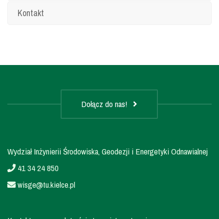
Kontakt
Dołącz do nas!
Wydział Inżynierii Środowiska, Geodezji i Energetyki Odnawialnej
41 34 24 850
wisge@tu.kielce.pl