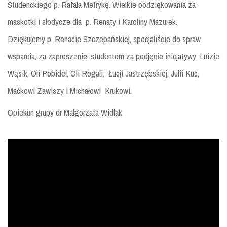
Studenckiego p. Rafała Metrykę. Wielkie podziękowania za
maskotki i słodycze dla p. Renaty i Karoliny Mazurek.
Dziękujemy p. Renacie Szczepańskiej, specjaliście do spraw
wsparcia, za zaproszenie, studentom za podjęcie inicjatywy: Luizie
Wąsik, Oli Pobideł, Oli Rogali, Łucji Jastrzębskiej, Julii Kuc,
Maćkowi Zawiszy i Michałowi Krukowi.
Opiekun grupy dr Małgorzata Widłak