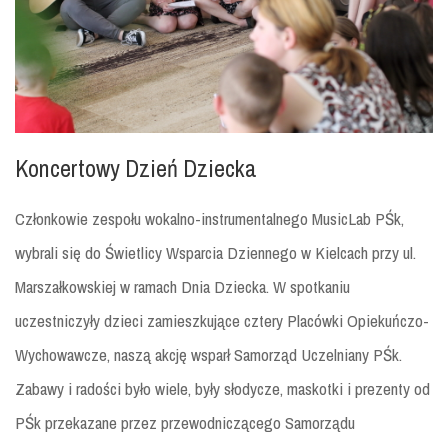
Koncertowy Dzień Dziecka
Członkowie zespołu wokalno-instrumentalnego MusicLab PŚk,
wybrali się do Świetlicy Wsparcia Dziennego w Kielcach przy ul.
Marszałkowskiej w ramach Dnia Dziecka. W spotkaniu
uczestniczyły dzieci zamieszkujące cztery Placówki Opiekuńczo-
Wychowawcze, naszą akcję wsparł Samorząd Uczelniany PŚk.
Zabawy i radości było wiele, były słodycze, maskotki i prezenty od
PŚk przekazane przez przewodniczącego Samorządu