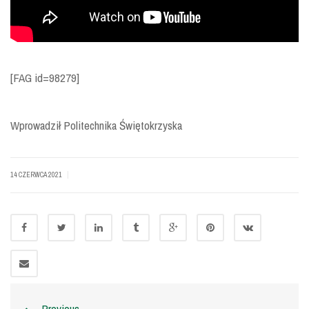
[FAG id=98279]
Wprowadził Politechnika Świętokrzyska
|
14 CZERWCA 2021
Previous