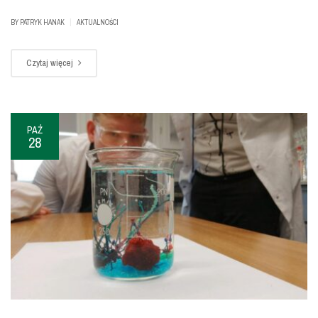
|
BY
PATRYK HANAK
AKTUALNOŚCI
Czytaj więcej
PAŹ
28