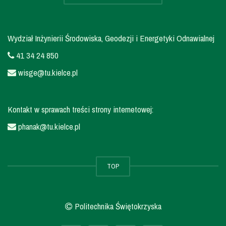
Wydział Inżynierii Środowiska, Geodezji i Energetyki Odnawialnej
41 34 24 850
wisge@tu.kielce.pl
Kontakt w sprawach treści strony internetowej:
phanak@tu.kielce.pl
TOP
Politechnika Świętokrzyska