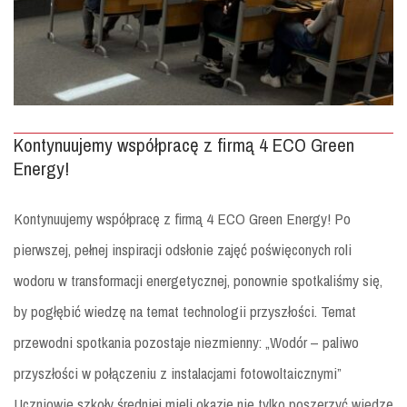
Kontynuujemy współpracę z firmą 4 ECO Green
Energy!
Kontynuujemy współpracę z firmą 4 ECO Green Energy! Po
pierwszej, pełnej inspiracji odsłonie zajęć poświęconych roli
wodoru w transformacji energetycznej, ponownie spotkaliśmy się,
by pogłębić wiedzę na temat technologii przyszłości. Temat
przewodni spotkania pozostaje niezmienny: „Wodór – paliwo
przyszłości w połączeniu z instalacjami fotowoltaicznymi”
Uczniowie szkoły średniej mieli okazję nie tylko poszerzyć wiedzę