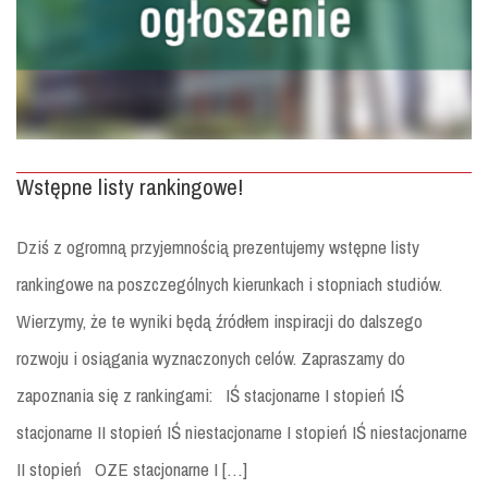
Wstępne listy rankingowe!
Dziś z ogromną przyjemnością prezentujemy wstępne listy
rankingowe na poszczególnych kierunkach i stopniach studiów.
Wierzymy, że te wyniki będą źródłem inspiracji do dalszego
rozwoju i osiągania wyznaczonych celów. Zapraszamy do
zapoznania się z rankingami: IŚ stacjonarne I stopień IŚ
stacjonarne II stopień IŚ niestacjonarne I stopień IŚ niestacjonarne
II stopień OZE stacjonarne I […]