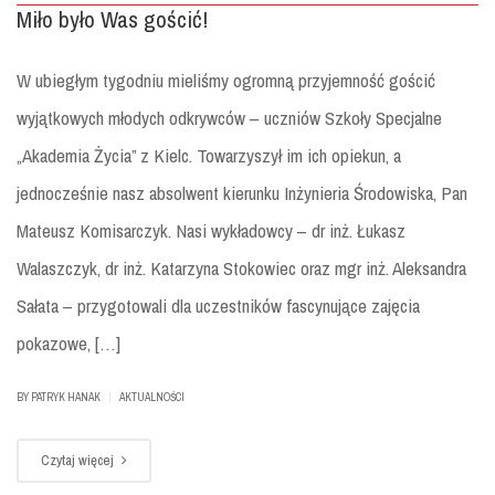
Miło było Was gościć!
W ubiegłym tygodniu mieliśmy ogromną przyjemność gościć
wyjątkowych młodych odkrywców – uczniów Szkoły Specjalne
„Akademia Życia” z Kielc. Towarzyszył im ich opiekun, a
jednocześnie nasz absolwent kierunku Inżynieria Środowiska, Pan
Mateusz Komisarczyk. Nasi wykładowcy – dr inż. Łukasz
Walaszczyk, dr inż. Katarzyna Stokowiec oraz mgr inż. Aleksandra
Sałata – przygotowali dla uczestników fascynujące zajęcia
pokazowe, […]
|
BY
PATRYK HANAK
AKTUALNOŚCI
Czytaj więcej