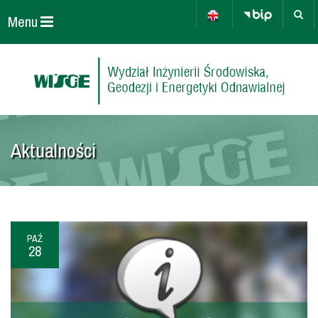
Menu
Aktualności
PAŹ
28