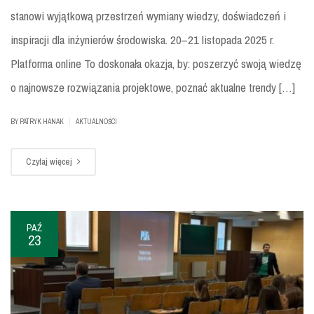
stanowi wyjątkową przestrzeń wymiany wiedzy, doświadczeń i
inspiracji dla inżynierów środowiska. 20–21 listopada 2025 r.
Platforma online To doskonała okazja, by: poszerzyć swoją wiedzę
o najnowsze rozwiązania projektowe, poznać aktualne trendy […]
|
BY
PATRYK HANAK
AKTUALNOŚCI
Czytaj więcej
PAŹ
23