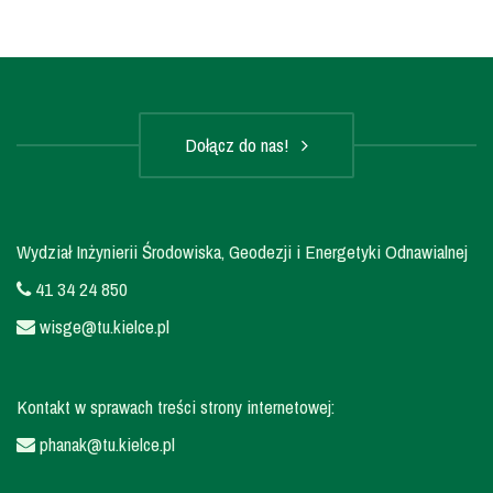
Dołącz do nas!
Wydział Inżynierii Środowiska, Geodezji i Energetyki Odnawialnej
41 34 24 850
wisge@tu.kielce.pl
Kontakt w sprawach treści strony internetowej:
phanak@tu.kielce.pl