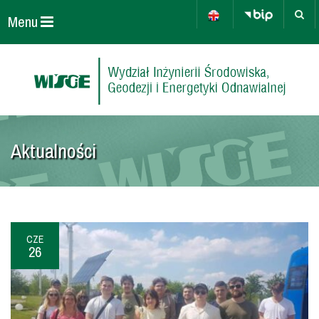
Menu
Aktualności
CZE
26