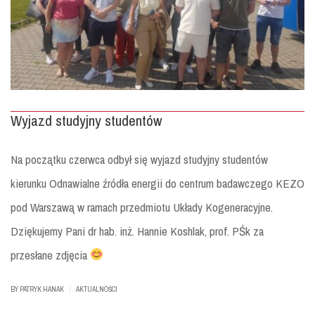
Wyjazd studyjny studentów
Na początku czerwca odbył się wyjazd studyjny studentów
kierunku Odnawialne źródła energii do centrum badawczego KEZO
pod Warszawą w ramach przedmiotu Układy Kogeneracyjne.
Dziękujemy Pani dr hab. inż. Hannie Koshlak, prof. PŚk za
przesłane zdjęcia
|
BY
PATRYK HANAK
AKTUALNOŚCI