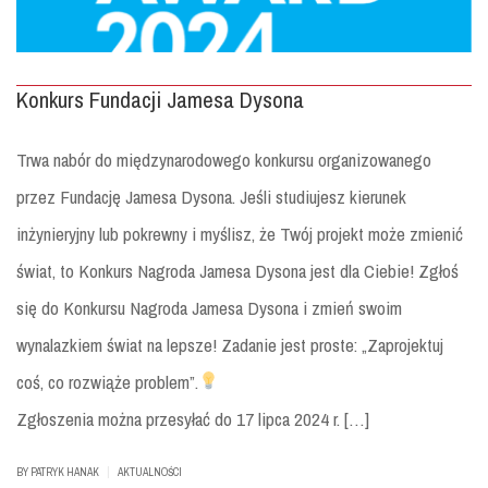
Konkurs Fundacji Jamesa Dysona
Trwa nabór do międzynarodowego konkursu organizowanego
przez Fundację Jamesa Dysona. Jeśli studiujesz kierunek
inżynieryjny lub pokrewny i myślisz, że Twój projekt może zmienić
świat, to Konkurs Nagroda Jamesa Dysona jest dla Ciebie! Zgłoś
się do Konkursu Nagroda Jamesa Dysona i zmień swoim
wynalazkiem świat na lepsze! Zadanie jest proste: „Zaprojektuj
coś, co rozwiąże problem”.
Zgłoszenia można przesyłać do 17 lipca 2024 r. […]
|
BY
PATRYK HANAK
AKTUALNOŚCI