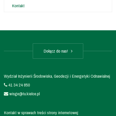
Kontakt
Dołącz do nas!
Wydział Inżynierii Środowiska, Geodezji i Energetyki Odnawialnej
41 34 24 850
wisge@tu.kielce.pl
Kontakt w sprawach treści strony internetowej: