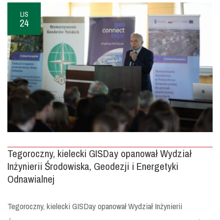
LIS
24
Tegoroczny, kielecki GISDay opanował Wydział
Inżynierii Środowiska, Geodezji i Energetyki
Odnawialnej
Tegoroczny, kielecki GISDay opanował Wydział Inżynierii