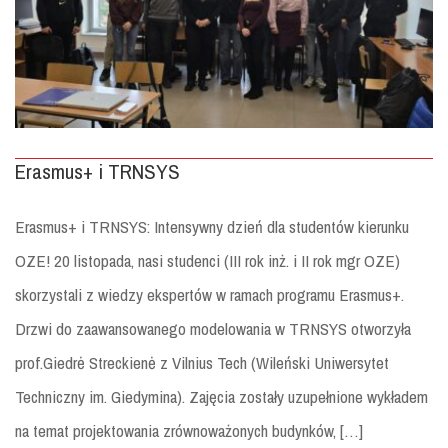
Erasmus+ i TRNSYS
Erasmus+ i TRNSYS: Intensywny dzień dla studentów kierunku
OZE! 20 listopada, nasi studenci (III rok inż. i II rok mgr OZE)
skorzystali z wiedzy ekspertów w ramach programu Erasmus+.
Drzwi do zaawansowanego modelowania w TRNSYS otworzyła
prof.Giedrė Streckienė z Vilnius Tech (Wileński Uniwersytet
Techniczny im. Giedymina). Zajęcia zostały uzupełnione wykładem
na temat projektowania zrównoważonych budynków, […]