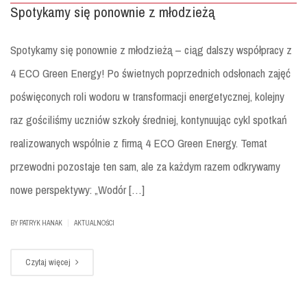
Spotykamy się ponownie z młodzieżą
Spotykamy się ponownie z młodzieżą – ciąg dalszy współpracy z
4 ECO Green Energy! Po świetnych poprzednich odsłonach zajęć
poświęconych roli wodoru w transformacji energetycznej, kolejny
raz gościliśmy uczniów szkoły średniej, kontynuując cykl spotkań
realizowanych wspólnie z firmą 4 ECO Green Energy. Temat
przewodni pozostaje ten sam, ale za każdym razem odkrywamy
nowe perspektywy: „Wodór […]
|
BY
PATRYK HANAK
AKTUALNOŚCI
Czytaj więcej