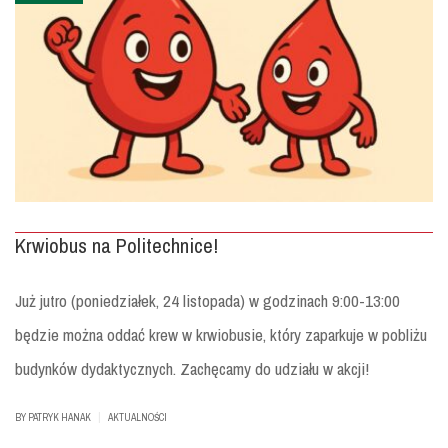
Krwiobus na Politechnice!
Już jutro (poniedziałek, 24 listopada) w godzinach 9:00-13:00
będzie można oddać krew w krwiobusie, który zaparkuje w pobliżu
budynków dydaktycznych. Zachęcamy do udziału w akcji!
|
BY
PATRYK HANAK
AKTUALNOŚCI