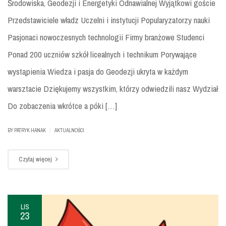
Środowiska, Geodezji i Energetyki Odnawialnej Wyjątkowi goście
Przedstawiciele władz Uczelni i instytucji Popularyzatorzy nauki
Pasjonaci nowoczesnych technologii Firmy branżowe Studenci
Ponad 200 uczniów szkół licealnych i technikum Porywające
wystąpienia Wiedza i pasja do Geodezji ukryta w każdym
warsztacie Dziękujemy wszystkim, którzy odwiedzili nasz Wydział
Do zobaczenia wkrótce a póki […]
|
BY
PATRYK HANAK
AKTUALNOŚCI
Czytaj więcej
LIS
23