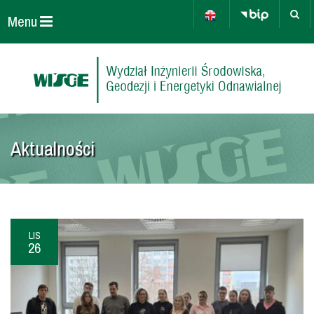
Menu
Aktualności
LIS
26