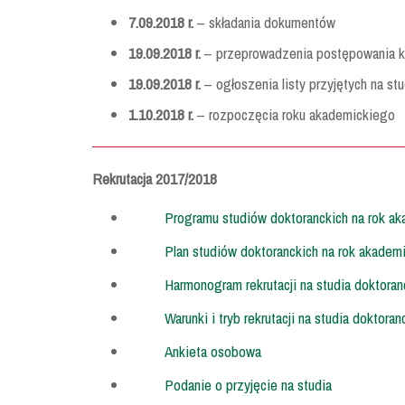
7.09.2018 r.
– składania dokumentów
19.09.2018 r.
– przeprowadzenia postępowania 
19.09.2018 r.
– ogłoszenia listy przyjętych na st
1.10.2018 r.
– rozpoczęcia roku akademickiego
Rekrutacja 2017/2018
Programu studiów doktoranckich na rok a
Plan studiów doktoranckich na rok akadem
Harmonogram rekrutacji na studia doktora
Warunki i tryb rekrutacji na studia dokto
Ankieta osobowa
Podanie o przyjęcie na studia