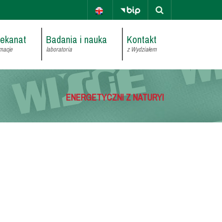
iekanat
Badania i nauka
Kontakt
macje
laboratoria
z Wydziałem
ENERGETYCZNI Z NATURY!