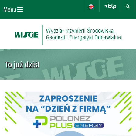
Menu
To już dziś!