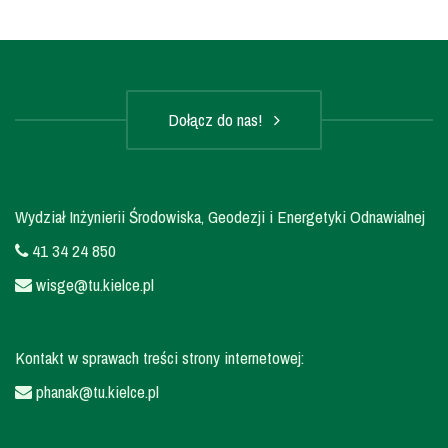
Dołącz do nas!
Wydział Inżynierii Środowiska, Geodezji i Energetyki Odnawialnej
41 34 24 850
wisge@tu.kielce.pl
Kontakt w sprawach treści strony internetowej:
phanak@tu.kielce.pl