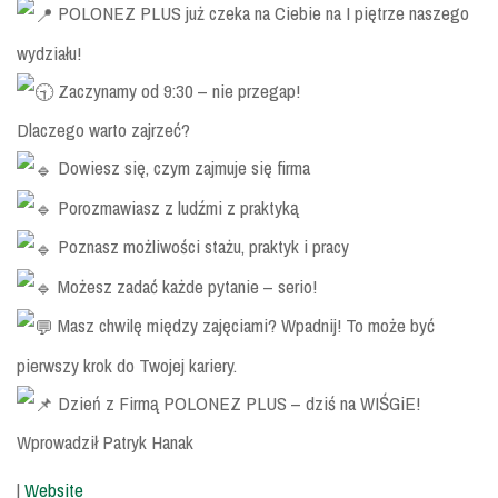
POLONEZ PLUS już czeka na Ciebie na I piętrze naszego
wydziału!
Zaczynamy od 9:30 – nie przegap!
Dlaczego warto zajrzeć?
Dowiesz się, czym zajmuje się firma
Porozmawiasz z ludźmi z praktyką
Poznasz możliwości stażu, praktyk i pracy
Możesz zadać każde pytanie – serio!
Masz chwilę między zajęciami? Wpadnij! To może być
pierwszy krok do Twojej kariery.
Dzień z Firmą POLONEZ PLUS – dziś na WIŚGiE!
Wprowadził Patryk Hanak
|
Website