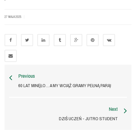
|
27 MAJA 2025
Previous
60 LAT MINĘŁO… A MY WCIĄŻ GRAMY PEŁNĄ PARĄ!
Next
DZIŚ UCZEŃ - JUTRO STUDENT