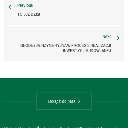
Previous
TO JUŻ DZIŚ!
Next
GEODEZJA INŻYNIERYJNA W PROCESIE REALIZACJI
INWESTYCJI BUDOWLANEJ
Dołącz do nas!