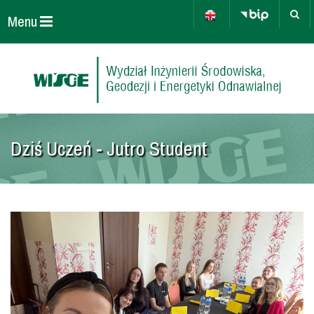
Menu
Dziś Uczeń - Jutro Student