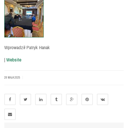
Wprowadził Patryk Hanak
|
Website
|
28 MAJA 2025