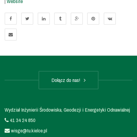
|
Website
Dołącz do nas!
Wydział Inżynierii Środowiska, Geodezji i Energetyki Odnawialnej
41 34 24 850
wisge@tu.kielce.pl