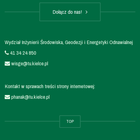
Dołącz do nas!
Wydział Inżynierii Środowiska, Geodezji i Energetyki Odnawialnej
41 34 24 850
wisge@tu.kielce.pl
Kontakt w sprawach treści strony internetowej:
phanak@tu.kielce.pl
TOP