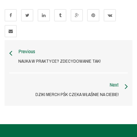
Previous
NAUKA W PRAKTYCE? ZDECYDOWANIE TAK!
Next
DZIKI MERCH PŚK CZEKA WŁAŚNIE NA CIEBIE!