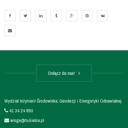
Dołącz do nas!
Wydział Inżynierii Środowiska, Geodezji i Energetyki Odnawialnej
41 34 24 850
wisge@tu.kielce.pl