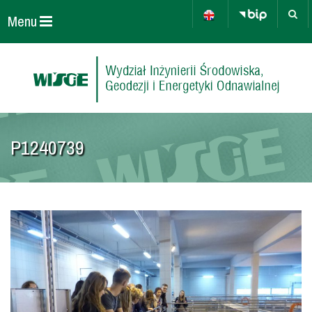
Menu
P1240739