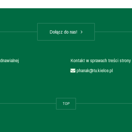
Dołącz do nas!
dnawialnej
Kontakt w sprawach treści strony 
phanak@tu.kielce.pl
TOP