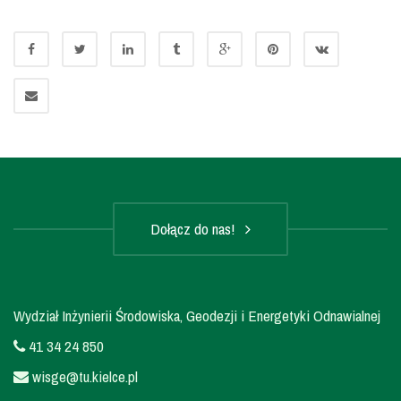
Dołącz do nas!
Wydział Inżynierii Środowiska, Geodezji i Energetyki Odnawialnej
41 34 24 850
wisge@tu.kielce.pl