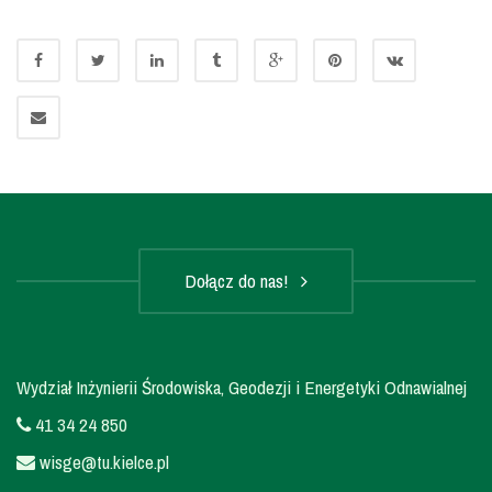
Dołącz do nas!
Wydział Inżynierii Środowiska, Geodezji i Energetyki Odnawialnej
41 34 24 850
wisge@tu.kielce.pl