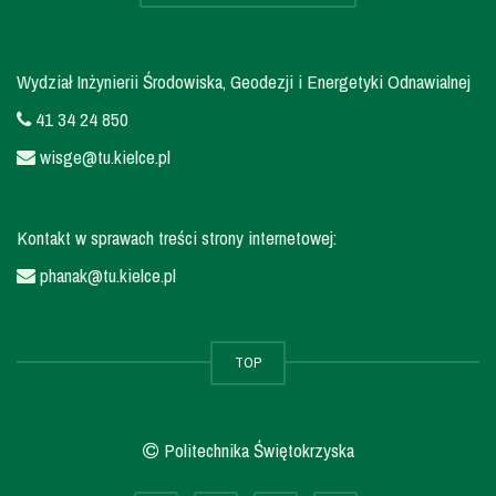
Wydział Inżynierii Środowiska, Geodezji i Energetyki Odnawialnej
41 34 24 850
wisge@tu.kielce.pl
Kontakt w sprawach treści strony internetowej:
phanak@tu.kielce.pl
TOP
Politechnika Świętokrzyska