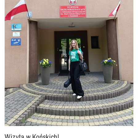
Wizyta w Końskich!