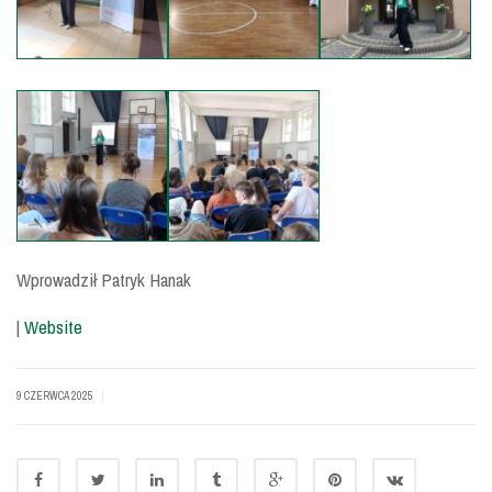
Wprowadził Patryk Hanak
|
Website
|
9 CZERWCA 2025