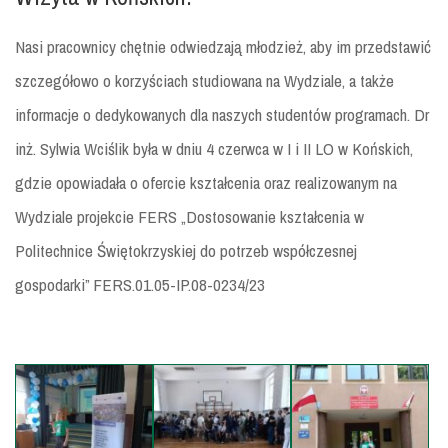
Nasi pracownicy chętnie odwiedzają młodzież, aby im przedstawić
szczegółowo o korzyściach studiowana na Wydziale, a także
informacje o dedykowanych dla naszych studentów programach. Dr
inż. Sylwia Wciślik była w dniu 4 czerwca w I i II LO w Końskich,
gdzie opowiadała o ofercie kształcenia oraz realizowanym na
Wydziale projekcie FERS „Dostosowanie kształcenia w
Politechnice Świętokrzyskiej do potrzeb współczesnej
gospodarki” FERS.01.05-IP.08-0234/23