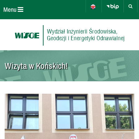
Menu
Wizyta w Końskich!