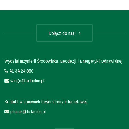
Dołącz do nas!
Wydział Inżynierii Środowiska, Geodezji i Energetyki Odnawialnej
41 34 24 850
wisge@tu.kielce.pl
Kontakt w sprawach treści strony internetowej:
phanak@tu.kielce.pl