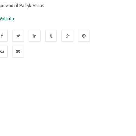
rowadził Patryk Hanak
Website