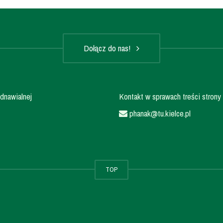
Dołącz do nas!
dnawialnej
Kontakt w sprawach treści strony 
phanak@tu.kielce.pl
TOP