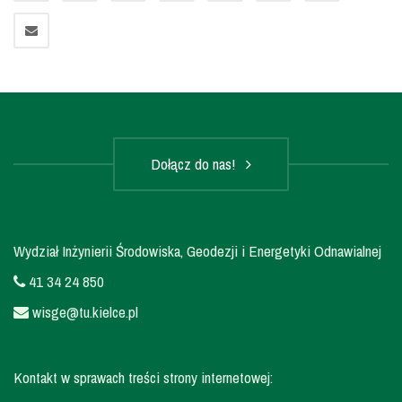
Dołącz do nas!
Wydział Inżynierii Środowiska, Geodezji i Energetyki Odnawialnej
41 34 24 850
wisge@tu.kielce.pl
Kontakt w sprawach treści strony internetowej: