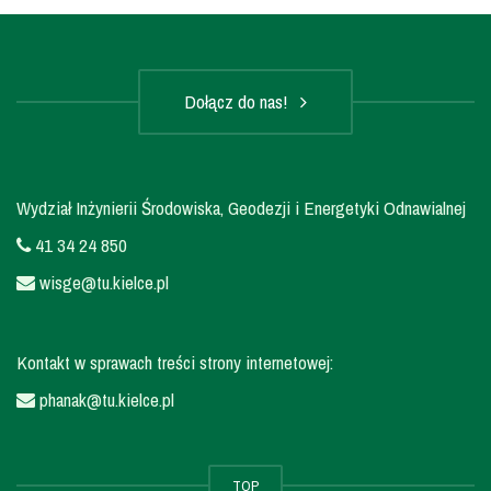
Dołącz do nas!
Wydział Inżynierii Środowiska, Geodezji i Energetyki Odnawialnej
41 34 24 850
wisge@tu.kielce.pl
Kontakt w sprawach treści strony internetowej:
phanak@tu.kielce.pl
TOP