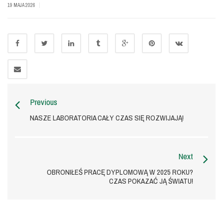
|
19 MAJA 2026
Previous
NASZE LABORATORIA CAŁY CZAS SIĘ ROZWIJAJĄ!
Next
OBRONIŁEŚ PRACĘ DYPLOMOWĄ W 2025 ROKU?
CZAS POKAZAĆ JĄ ŚWIATU!