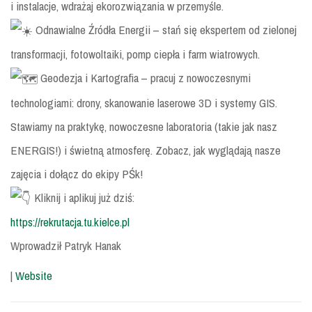
i instalacje, wdrażaj ekorozwiązania w przemyśle.
Odnawialne Źródła Energii – stań się ekspertem od zielonej
transformacji, fotowoltaiki, pomp ciepła i farm wiatrowych.
Geodezja i Kartografia – pracuj z nowoczesnymi
technologiami: drony, skanowanie laserowe 3D i systemy GIS.
Stawiamy na praktykę, nowoczesne laboratoria (takie jak nasz
ENERGIS!) i świetną atmosferę. Zobacz, jak wyglądają nasze
zajęcia i dołącz do ekipy PŚk!
Kliknij i aplikuj już dziś:
https://rekrutacja.tu.kielce.pl
Wprowadził Patryk Hanak
|
Website