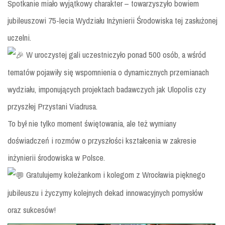
Spotkanie miało wyjątkowy charakter – towarzyszyło bowiem
jubileuszowi 75-lecia Wydziału Inżynierii Środowiska tej zasłużonej
uczelni.
W uroczystej gali uczestniczyło ponad 500 osób, a wśród
tematów pojawiły się wspomnienia o dynamicznych przemianach
wydziału, imponujących projektach badawczych jak Ulopolis czy
przyszłej Przystani Viadrusa.
To był nie tylko moment świętowania, ale też wymiany
doświadczeń i rozmów o przyszłości kształcenia w zakresie
inżynierii środowiska w Polsce.
Gratulujemy koleżankom i kolegom z Wrocławia pięknego
jubileuszu i życzymy kolejnych dekad innowacyjnych pomysłów
oraz sukcesów!