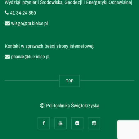
Wydział Inżynierii Środowiska, Geodezji i Energetyki Odnawialnej
41 34 24 850
wisge@tu.kielce.pl
Kontakt w sprawach treści strony internetowej:
phanak@tu.kielce.pl
TOP
Politechnika Świętokrzyska