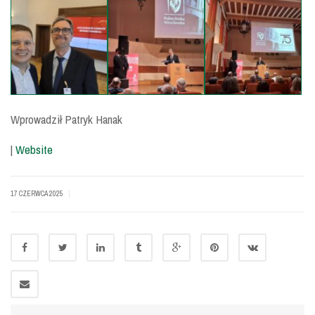
Wprowadził Patryk Hanak
|
Website
|
17 CZERWCA 2025