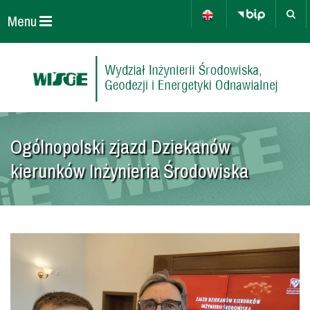
Menu
Ogólnopolski zjazd Dziekanów
kierunków Inżynieria Środowiska