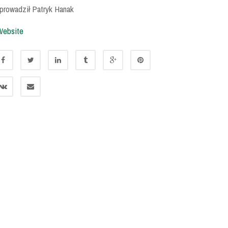
rowadził Patryk Hanak
Website