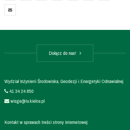
Dołącz do nas!
Wydział Inżynierii Środowiska, Geodezji i Energetyki Odnawialnej
41 34 24 850
wisge@tu.kielce.pl
Kontakt w sprawach treści strony internetowej: