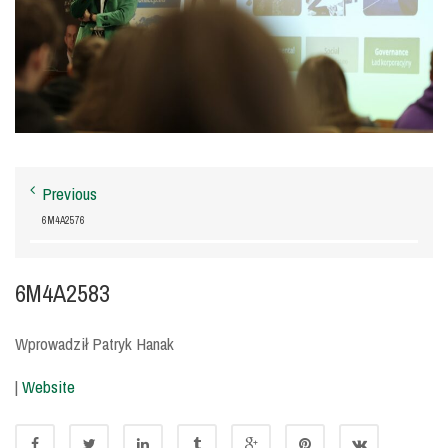
Previous
6M4A2576
6M4A2583
Wprowadził Patryk Hanak
|
Website