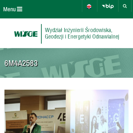
Menu
6M4A2583