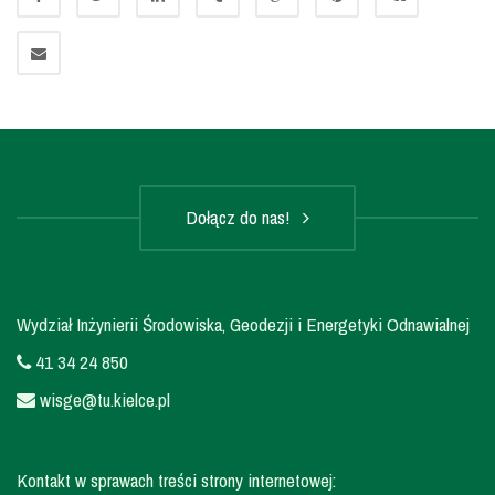
Dołącz do nas!
Wydział Inżynierii Środowiska, Geodezji i Energetyki Odnawialnej
41 34 24 850
wisge@tu.kielce.pl
Kontakt w sprawach treści strony internetowej: