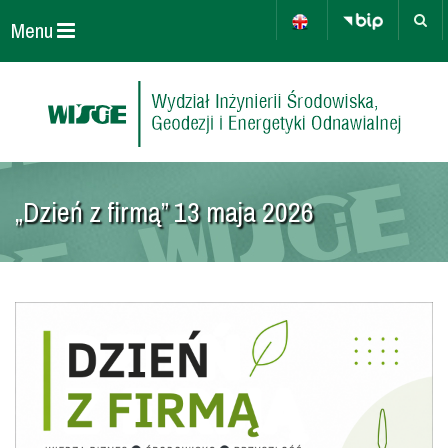
Menu
„Dzień z firmą” 13 maja 2026