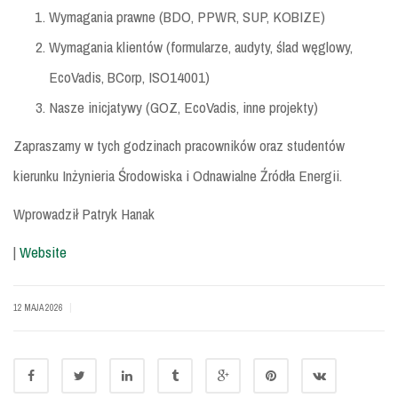
Wymagania prawne (BDO, PPWR, SUP, KOBIZE)
Wymagania klientów (formularze, audyty, ślad węglowy,
EcoVadis, BCorp, ISO14001)
Nasze inicjatywy (GOZ, EcoVadis, inne projekty)
Zapraszamy w tych godzinach pracowników oraz studentów
kierunku Inżynieria Środowiska i Odnawialne Źródła Energii.
Wprowadził Patryk Hanak
|
Website
|
12 MAJA 2026