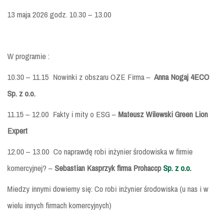
13 maja 2026 godz. 10.30 – 13.00
W programie :
10.30 – 11.15 Nowinki z obszaru OZE Firma –
Anna Nogaj 4ECO
Sp. z o.o.
11.15 – 12.00 Fakty i mity o ESG –
Mateusz Wilewski Green Lion
Expert
12.00 – 13.00 Co naprawdę robi inżynier środowiska w firmie
komercyjnej? –
Sebastian Kasprzyk firma Prohaccp
Sp. z o.o.
Miedzy innymi dowiemy się: Co robi inżynier środowiska (u nas i w
wielu innych firmach komercyjnych)