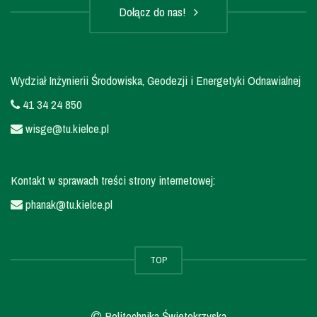
Dołącz do nas!
Wydział Inżynierii Środowiska, Geodezji i Energetyki Odnawialnej
41 34 24 850
wisge@tu.kielce.pl
Kontakt w sprawach treści strony internetowej:
phanak@tu.kielce.pl
TOP
Politechnika Świętokrzyska