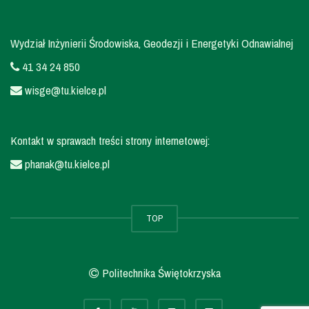
Wydział Inżynierii Środowiska, Geodezji i Energetyki Odnawialnej
41 34 24 850
wisge@tu.kielce.pl
Kontakt w sprawach treści strony internetowej:
phanak@tu.kielce.pl
TOP
Politechnika Świętokrzyska