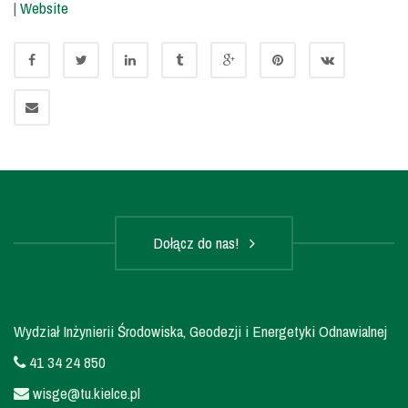
|
Website
Dołącz do nas!
Wydział Inżynierii Środowiska, Geodezji i Energetyki Odnawialnej
41 34 24 850
wisge@tu.kielce.pl